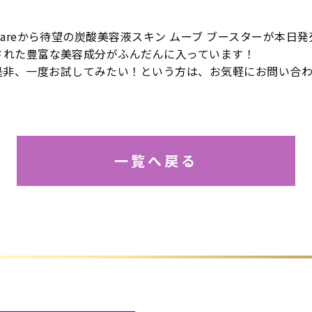
ncareから待望の炭酸美容液スキン ムーブ ブースターが本日
化された豊富な美容成分がふんだんに入っています！
是非、一度お試してみたい！という方は、お気軽にお問い合
一覧へ戻る