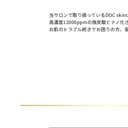
当サロンで取り扱っているDOC ski
高濃度12000ppmの強炭酸とナノ
お肌のトラブル続きでお困りの方、