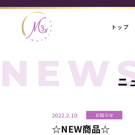
トップ
NEW
ニ
2022.2.10
お知らせ
☆NEW商品☆