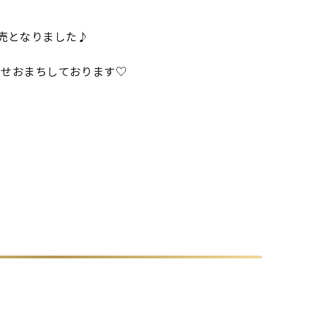
発売となりました♪
わせおまちしております♡