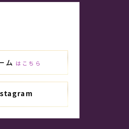
ーム
はこちら
nstagram