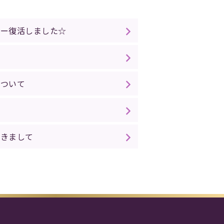
ュー復活しました☆
について
つきまして