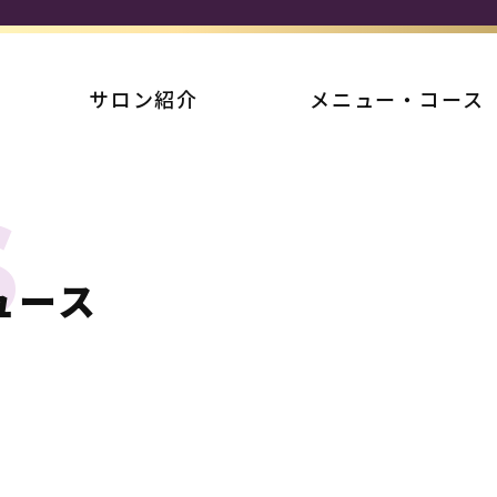
サロン紹介
メニュー・コース
S
ュース